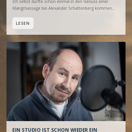
Ich selbst durfte schon einmal in den Genuss einer
Klangmassage bei Alexander Schattenberg kommen...
LESEN
EIN STUDIO IST SCHON WIEDER EIN