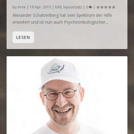
by
Arne
|
16 Apr. 2015
|
bild
,
layout/satz
|
0
|
Alexander Schattenberg hat sein Spektrum der Hilfe
erweitert und ist nun auch Psychoonkologischer...
LESEN