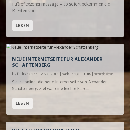
Fußreflexzonenmassage – ab sofort bekommen die
Klienten von...
LESEN
NEUE INTERNETSEITE FÜR ALEXANDER
SCHATTENBERG
by
fodismaster
|
2 Mai 2013
|
webdesign
|
0
|
Sie ist online, die neue Internetseite von Alexander
Schattenberg. Ziel war eine leichte klare...
LESEN