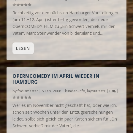
Rechtzeitig vor den nächsten Hamburger Vorstellungen
(am 11.+12. April) ist er fertig geworden, der neue
OpernCOMEDY-FILM zu „Ein Schwert verhieß mir der
Vater“. Marc Steinwender von bilderbilanz und...
LESEN
OPERNCOMEDY IM APRIL WIEDER IN
HAMBURG
by
fodismaster
|
5 Feb. 2008
|
kunden-info
,
layout/satz
|
0
|
Wer es im November nicht geschafft hat, oder wie ich,
schon seit Wochen unter den Entzugserscheinungen
leidet, sollte sich gleich ein paar Karten sichern für „Ein
Schwert verhieß mir der Vater“, die...