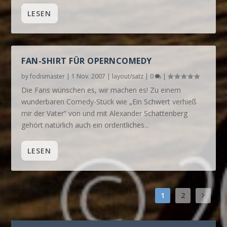
LESEN
FAN-SHIRT FÜR OPERNCOMEDY
by
fodismaster
|
1 Nov. 2007
|
layout/satz
|
0
|
Die Fans wünschen es, wir machen es! Zu einem
wunderbaren Comedy-Stück wie „Ein Schwert verhieß
mir der Vater“ von und mit Alexander Schattenberg
gehört natürlich auch ein ordentliches...
LESEN
1
2