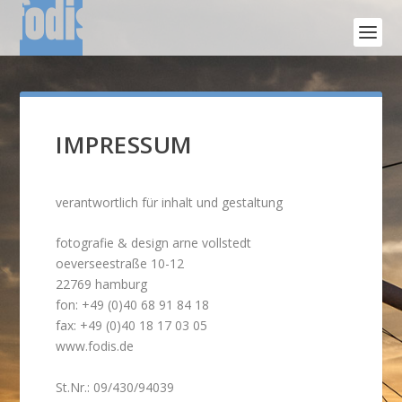
IMPRESSUM
verantwortlich für inhalt und gestaltung
fotografie & design arne vollstedt
oeverseestraße 10-12
22769 hamburg
fon: +49 (0)40 68 91 84 18
fax: +49 (0)40 18 17 03 05
www.fodis.de
St.Nr.: 09/430/94039