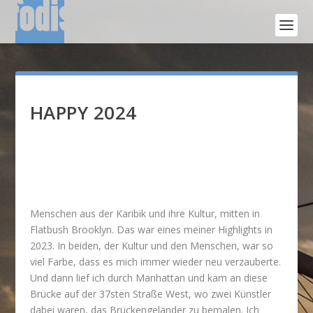
HAPPY 2024
Menschen aus der Karibik und ihre Kultur, mitten in
Flatbush Brooklyn. Das war eines meiner Highlights in
2023. In beiden, der Kultur und den Menschen, war so
viel Farbe, dass es mich immer wieder neu verzauberte.
Und dann lief ich durch Manhattan und kam an diese
Brücke auf der 37sten Straße West, wo zwei Künstler
dabei waren, das Brückengeländer zu bemalen. Ich